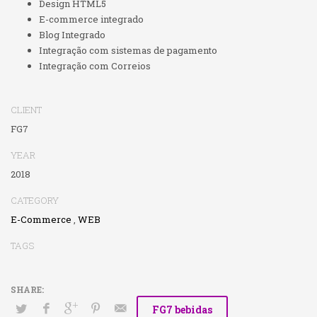
Design HTML5
E-commerce integrado
Blog Integrado
Integração com sistemas de pagamento
Integração com Correios
CLIENT
FG7
YEAR
2018
CATEGORY
E-Commerce
,
WEB
TAGS
FG7 bebidas