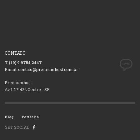
CONTATO
T (19) 9 9754 2447
Email:
contato@premiumhost.com.br
Premiumhost
Av 1 Nº 422 Centro - SP
Blog
Portfolio
GET SOCIAL