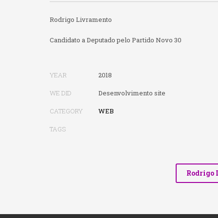
Rodrigo Livramento
Candidato a Deputado pelo Partido Novo 30
YEAR
2018
WE DID
Desenvolvimento site
CATEGORY
WEB
TAGS
Rodrigo 