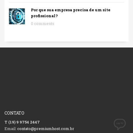
Por que sua empresa precisa de um site
profissional?
0 comments
CONTATO
T (19) 9 9754 2447
Email:
contato@premiumhost.com.br